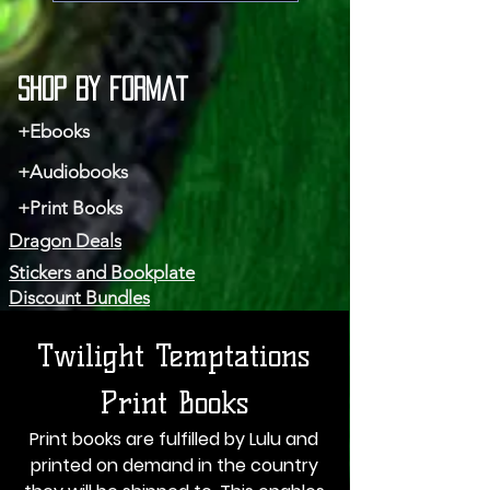
Shop by Format
+Ebooks
+Audiobooks
+Print Books
Dragon Deals
Stickers and Bookplate
Discount Bundles
Twilight Temptations
Print Books
Print books are fulfilled by Lulu and
printed on demand in the country