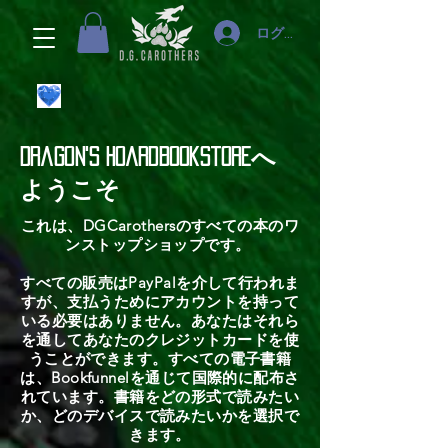
ログイン
Dragon's HoardBookstoreへ
ようこそ
これは、DGCarothersのすべての本のワ
ンストップショップです。
すべての販売はPayPalを介して行われま
すが、支払うためにアカウントを持って
いる必要はありません。あなたはそれら
を通してあなたのクレジットカードを使
うことができます。すべての電子書籍
は、Bookfunnelを通じて国際的に配布さ
れています。書籍をどの形式で読みたい
か、どのデバイスで読みたいかを選択で
きます。