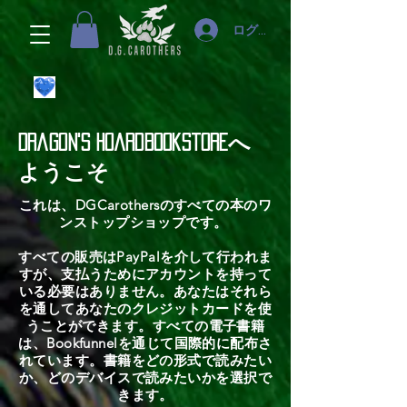
ログイン
Dragon's HoardBookstoreへ
ようこそ
これは、DGCarothersのすべての本のワ
ンストップショップです。
すべての販売はPayPalを介して行われま
すが、支払うためにアカウントを持って
いる必要はありません。あなたはそれら
を通してあなたのクレジットカードを使
うことができます。すべての電子書籍
は、Bookfunnelを通じて国際的に配布さ
れています。書籍をどの形式で読みたい
か、どのデバイスで読みたいかを選択で
きます。