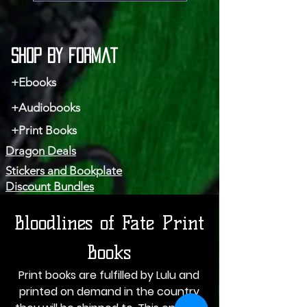
Shop by Format
+Ebooks
+Audiobooks
+Print Books
Dragon Deals
Stickers and Bookplate
Discount Bundles
Bloodlines of Fate Print
Books
Print books are fulfilled by Lulu and
printed on demand in the country